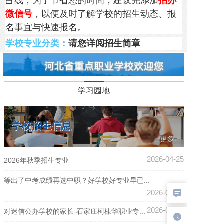
占线，为了节省您的时间，建议先添加
招办
微信号
，以便及时了解学校的招生动态、报
名事宜与快速报名。
学校
专业分类：
请您详阅招生简章
学习园地
学校招生信息
更多+
2026-04-25
2026年秋季招生专业
等出了中考成绩再选中职？好学校好专业早已...
2026-04-25
2026-03-23
对迷信公办学校的家长-石家庄柯棣华职业专...