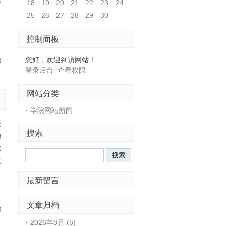
18
19
20
21
22
23
24
，
25
26
27
28
29
30
自
控制面板
您好，欢迎到访网站！
0
登录后台
查看权限
网站分类
学院网站新闻
提
搜索
独
求
三
。
最新留言
文章归档
0
2026年8月 (6)