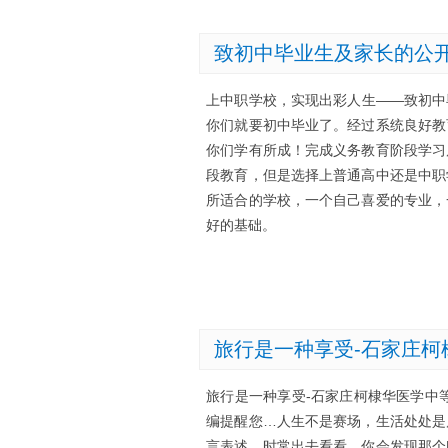
致初中毕业生及家长的公
上中职学校，实现出彩人生——致初中
你们就要初中毕业了。经过系统良好教
你们学有所成！完成义务教育阶段学习
段教育，但是选择上普通高中还是中职
所适合的学校，一个自己喜爱的专业，
好的基础。
旅行是一种享受-石家庄柯
旅行是一种享受-石家庄柯棣华医学中
编提醒您…人生不是赛场，生活处处是
言表述。时常出去看看，你会发现那个