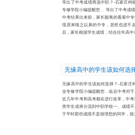
等出了中考成绩再选中职？-石家庄柯
专修学院小编提醒您… 等出了中考成
中考结果出来前，家长鄙夷的看着中专
现原来嗤之以鼻的中专，居然也进不
后，家长根据学生成绩，结合往年高中
无缘高中的学生该如何选
无缘高中的学生该如何选择？-石家庄
业专修学院小编提醒您…临近中考对于
近几年中考和高考都在进行改革，中考将录
类学生或将分流到中职学校一、成绩不
于平时那些成绩不是很理想的同学，很