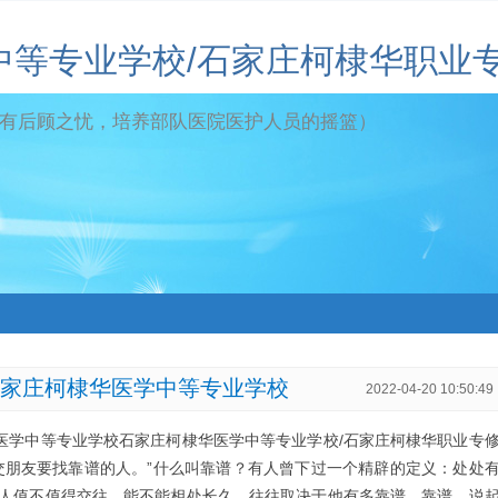
中等专业学校/石家庄柯棣华职业
有后顾之忧，培养部队医院医护人员的摇篮）
石家庄柯棣华医学中等专业学校
2022-04-20 10:50:49
华医学中等专业学校石家庄柯棣华医学中等专业学校/石家庄柯棣华职业专
交朋友要找靠谱的人。”什么叫靠谱？有人曾下过一个精辟的定义：处处
人值不值得交往，能不能相处长久，往往取决于他有多靠谱。靠谱，说