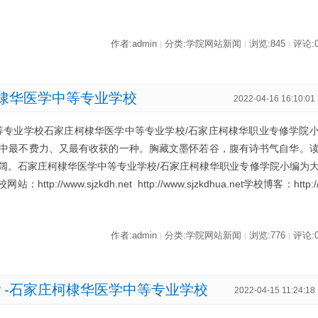
作者:admin
分类:学院网站新闻
浏览:845
评论:
|
|
|
棣华医学中等专业学校
2022-04-16 16:10:01
等专业学校石家庄柯棣华医学中等专业学校/石家庄柯棣华职业专修学院
中最不费力、又最有收获的一种。胸藏文墨怀若谷，腹有诗书气自华。
阔。石家庄柯棣华医学中等专业学校/石家庄柯棣华职业专修学院小编为
//www.sjzkdh.net http://www.sjzkdhua.net学校博客：http:/
作者:admin
分类:学院网站新闻
浏览:776
评论:
|
|
|
？-石家庄柯棣华医学中等专业学校
2022-04-15 11:24:18