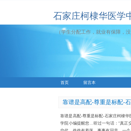
石家庄柯棣华医学
（学生分配工作，就业有保障，没
首页
留言本
靠谱是高配-尊重是标配-
靠谱是高配-尊重是标配-石家庄柯棣
学院小编提醒您…听过一句话：“真正
交代、件件有着落、事事有回音。一个