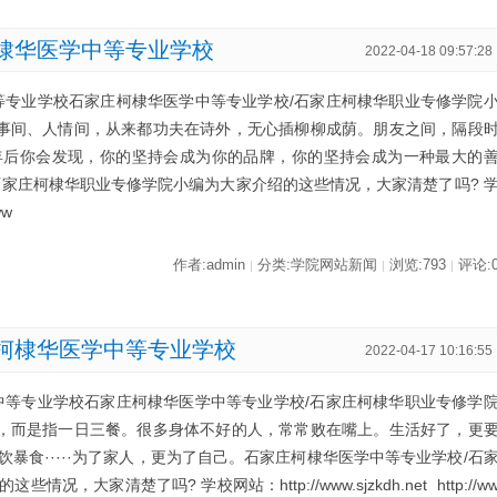
棣华医学中等专业学校
2022-04-18 09:57:28
等专业学校石家庄柯棣华医学中等专业学校/石家庄柯棣华职业专修学院
世事间、人情间，从来都功夫在诗外，无心插柳柳成荫。朋友之间，隔段
年后你会发现，你的坚持会成为你的品牌，你的坚持会成为一种最大的
石家庄柯棣华职业专修学院小编为大家介绍的这些情况，大家清楚了吗? 
ww
作者:admin
分类:学院网站新闻
浏览:793
评论:
|
|
|
柯棣华医学中等专业学校
2022-04-17 10:16:55
中等专业学校石家庄柯棣华医学中等专业学校/石家庄柯棣华职业专修学
话，而是指一日三餐。很多身体不好的人，常常败在嘴上。生活好了，更
暴食·····为了家人，更为了自己。石家庄柯棣华医学中等专业学校/石
大家清楚了吗? 学校网站：http://www.sjzkdh.net http://w