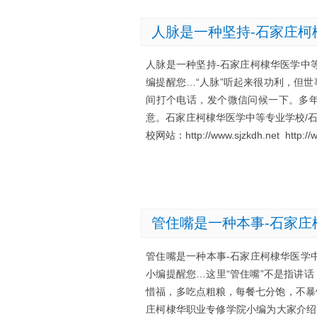
人脉是一种坚持-石家庄柯
人脉是一种坚持-石家庄柯棣华医学中
编提醒您…“人脉”听起来很功利，但
间打个电话，发个微信问候一下。多
意。石家庄柯棣华医学中等专业学校/
校网站：http://www.sjzkdh.net http://
管住嘴是一种本事-石家庄
管住嘴是一种本事-石家庄柯棣华医学
小编提醒您…这里“管住嘴”不是指讲
惜福，多吃点粗粮，每餐七分饱，不暴饮
庄柯棣华职业专修学院小编为大家介绍的这些情况，