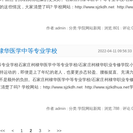
大家清楚了吗? 学校网站：http://www.sjzkdh.net http://w
作者:admin
分类:学院网站新闻
浏览:801
评论:
|
|
|
棣华医学中等专业学校
2022-04-11 09:56:33
等专业学校石家庄柯棣华医学中等专业学校/石家庄柯棣华职业专修学院
持运动的，即便是上了年纪的老人，也要更步态轻盈、腰板挺直、充满
不是额外的负担。石家庄柯棣华医学中等专业学校/石家庄柯棣华职业专
网站：http://www.sjzkdh.net http://www.sjzkdhua.net
作者:admin
分类:学院网站新闻
浏览:788
评论:
|
|
|
<<
<
1
2
3
>
>>