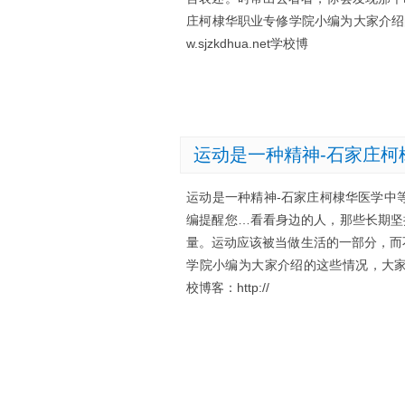
庄柯棣华职业专修学院小编为大家介绍的这些情况，
w.sjzkdhua.net学校博
运动是一种精神-石家庄柯
运动是一种精神-石家庄柯棣华医学中
编提醒您…看看身边的人，那些长期坚
量。运动应该被当做生活的一部分，而
学院小编为大家介绍的这些情况，大家清楚了吗? 学校
校博客：http://