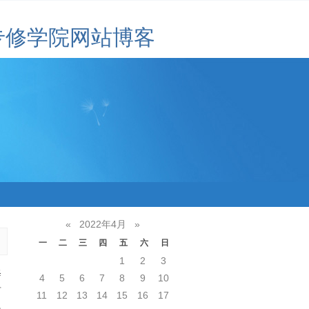
专修学院网站博客
«
2022年4月
»
一
二
三
四
五
六
日
1
2
3
修
4
5
6
7
8
9
10
有
11
12
13
14
15
16
17
起