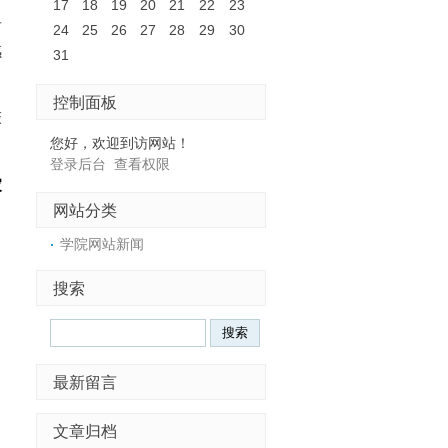
17
18
19
20
21
22
23
后
24
25
26
27
28
29
30
感
31
控制面板
床
您好，欢迎到访网站！
登录后台
查看权限
家
网站分类
学院网站新闻
搜索
最新留言
文章归档