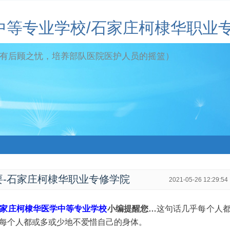
中等专业学校/石家庄柯棣华职业
有后顾之忧，培养部队医院医护人员的摇篮）
要-石家庄柯棣华职业专修学院
2021-05-26 12:29:54
石家庄柯棣华医学中等专业学校
小编提醒您…
这句话几乎每个人
每个人都或多或少地不爱惜自己的身体。