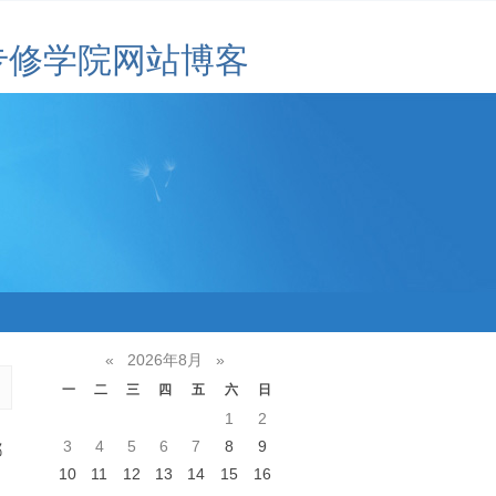
专修学院网站博客
«
2026年8月
»
一
二
三
四
五
六
日
1
2
3
4
5
6
7
8
9
都
10
11
12
13
14
15
16