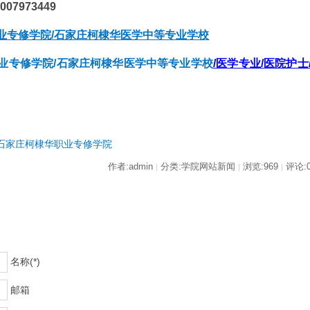
07973449
业专修学院/石家庄柯棣华医学中等专业学校
业专修学院/
石家庄柯棣华医学中等专业学校
/
医学专业/医院护士
石家庄柯棣华职业专修学院
作者:admin
分类:学院网站新闻
浏览:969
评论:
|
|
|
名称(*)
邮箱