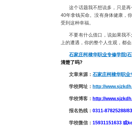
这个话题我不想说多，只是再
40年拿钱买命。没有身体健康，
受到这种幸福。
不要有什么借口，说如果我不
上的遭遇，你的整个人生观，都会
石家庄柯棣华职业专修学院/
清楚了吗?
文章来源：
石家庄柯棣华职业
学校网址：
http://www.sjzkd
学校博客：
http://www.sjzkd
报名热线：
0311-87825288
学校微信：
15931151633 或k