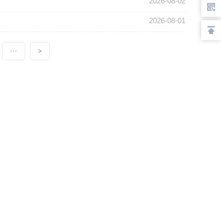
2026-08-02
2026-08-01
···
>