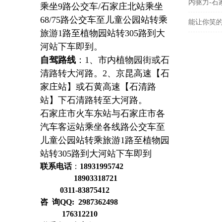
内驱力-石
乘坐9路公交车/石家庄北站乘坐
68/75路公交车至儿童公园站转乘
能让你笑的
旅游1路至植物园站转305路到大
河站下车即到。
自驾路线
：1、市内植物园街或石
清路转大河路。2、京昆高速【石
家庄站】或石黄高速【石清路
站】下石清路转至大河路。
石家庄市火车东站与石家庄市各
汽车客运站乘坐各线路公交车至
儿童公园站转乘旅游1路至植物园
站转305路到大河站下车即到
联系电话
：
18931995742
18903318721
0311-83875412
咨 询QQ: 2987362498
176312210