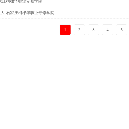
家庄柯棣华职业专修学院
人-石家庄柯棣华职业专修学院
1
2
3
4
5