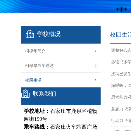
学校概况
校园生
调整好心态
柯棣华简介
多读书多学
柯棣华办学理念
接纳已发生
校园生活
深呼吸，冷
联系我们
思考能力-
意志力-石
学校地址：
石家庄市鹿泉区植物
园街199号
行动力-石
乘车路线：
石家庄火车站西广场